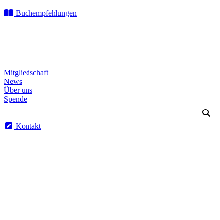
Buchempfehlungen
Mitgliedschaft
News
Über uns
Spende
Kontakt