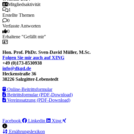
Mitgliedsaktivität
1
Erstellte Themen
0
Verfasste Antworten
0
Erhaltene "Gefällt mir"
Hon. Prof. PhDr. Sven-David Müller, M.Sc.
Folgen Sie mir auch auf XING
+49 (0)173-8530938
info@dkgd.de
Heckenstraße 36
38226 Salzgitter-Lebenstedt
Online-Beitrittsformular
Beitrittsformular (PDF-Download)
Vereinssatzung (PDF-Download)
Facebook
Linkedin
Xing
Ernährungslexikon