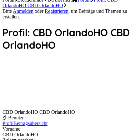
OrlandoHO CBD OrlandoHO
Bitte
Anmelden
oder
Registrieren
, um Beiträge und Themen zu
erstellen.
Profil: CBD OrlandoHO CBD
OrlandoHO
CBD OrlandoHO CBD OrlandoHO
Benutzer
Profil
Beitragsübersicht
Vorname:
CBD OrlandoHO