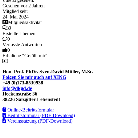
Zuletzt gesehen:
Gesehen vor 2 Jahren
Mitglied seit:
24. Mai 2024
Mitgliedsaktivität
0
Erstellte Themen
0
Verfasste Antworten
0
Erhaltene "Gefällt mir"
Hon. Prof. PhDr. Sven-David Müller, M.Sc.
Folgen Sie mir auch auf XING
+49 (0)173-8530938
info@dkgd.de
Heckenstraße 36
38226 Salzgitter-Lebenstedt
Online-Beitrittsformular
Beitrittsformular (PDF-Download)
Vereinssatzung (PDF-Download)