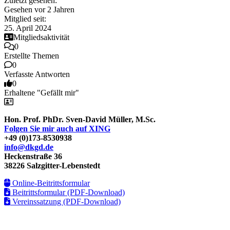
Zuletzt gesehen:
Gesehen vor 2 Jahren
Mitglied seit:
25. April 2024
Mitgliedsaktivität
0
Erstellte Themen
0
Verfasste Antworten
0
Erhaltene "Gefällt mir"
Hon. Prof. PhDr. Sven-David Müller, M.Sc.
Folgen Sie mir auch auf XING
+49 (0)173-8530938
info@dkgd.de
Heckenstraße 36
38226 Salzgitter-Lebenstedt
Online-Beitrittsformular
Beitrittsformular (PDF-Download)
Vereinssatzung (PDF-Download)