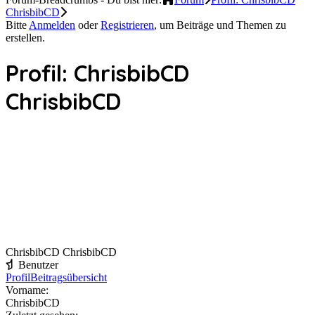
ChrisbibCD
Bitte
Anmelden
oder
Registrieren
, um Beiträge und Themen zu
erstellen.
Profil: ChrisbibCD
ChrisbibCD
ChrisbibCD ChrisbibCD
Benutzer
Profil
Beitragsübersicht
Vorname:
ChrisbibCD