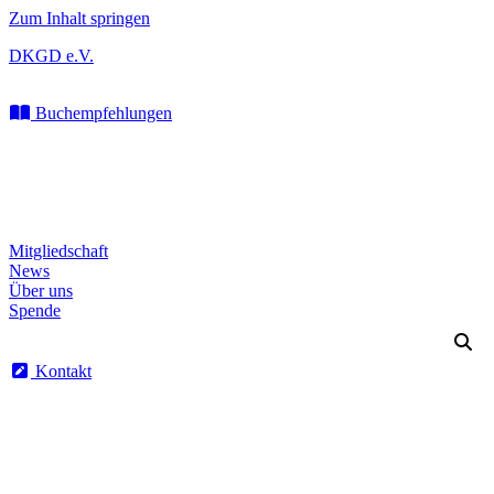
Zum Inhalt springen
DKGD e.V.
Buchempfehlungen
Mitgliedschaft
News
Über uns
Spende
Kontakt