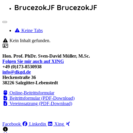
BrucezokJF BrucezokJF
Keine Tabs
Kein Inhalt gefunden.
Hon. Prof. PhDr. Sven-David Müller, M.Sc.
Folgen Sie mir auch auf XING
+49 (0)173-8530938
info@dkgd.de
Heckenstraße 36
38226 Salzgitter-Lebenstedt
Online-Beitrittsformular
Beitrittsformular (PDF-Download)
Vereinssatzung (PDF-Download)
Facebook
Linkedin
Xing