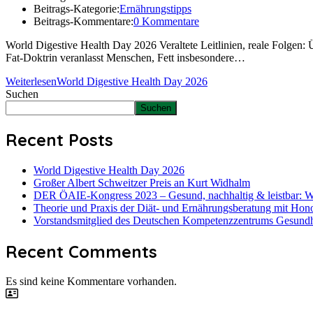
Beitrags-Kategorie:
Ernährungstipps
Beitrags-Kommentare:
0 Kommentare
World Digestive Health Day 2026 Veraltete Leitlinien, reale Folgen
Fat-Doktrin veranlasst Menschen, Fett insbesondere…
Weiterlesen
World Digestive Health Day 2026
Suchen
Suchen
Recent Posts
World Digestive Health Day 2026
Großer Albert Schweitzer Preis an Kurt Widhalm
DER ÖAIE-Kongress 2023 – Gesund, nachhaltig & leistbar: W
Theorie und Praxis der Diät- und Ernährungsberatung mit Hon
Vorstandsmitglied des Deutschen Kompetenzzentrums Gesundhei
Recent Comments
Es sind keine Kommentare vorhanden.