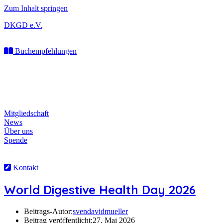
Zum Inhalt springen
DKGD e.V.
Buchempfehlungen
Mitgliedschaft
News
Über uns
Spende
Kontakt
World Digestive Health Day 2026
Beitrags-Autor:
svendavidmueller
Beitrag veröffentlicht:
27. Mai 2026