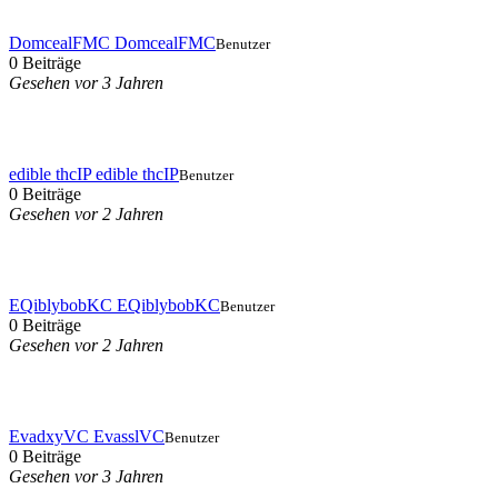
DomcealFMC DomcealFMC
Benutzer
0 Beiträge
Gesehen vor 3 Jahren
edible thcIP edible thcIP
Benutzer
0 Beiträge
Gesehen vor 2 Jahren
EQiblybobKC EQiblybobKC
Benutzer
0 Beiträge
Gesehen vor 2 Jahren
EvadxyVC EvasslVC
Benutzer
0 Beiträge
Gesehen vor 3 Jahren