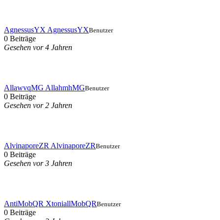
AgnessusYX AgnessusYX
Benutzer
0 Beiträge
Gesehen vor 4 Jahren
AllawvqMG AllahmhMG
Benutzer
0 Beiträge
Gesehen vor 2 Jahren
AlvinaporeZR AlvinaporeZR
Benutzer
0 Beiträge
Gesehen vor 3 Jahren
AntiMobQR XtoniallMobQR
Benutzer
0 Beiträge