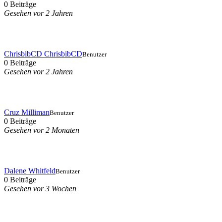
0 Beiträge
Gesehen vor 2 Jahren
ChrisbibCD ChrisbibCD
Benutzer
0 Beiträge
Gesehen vor 2 Jahren
Cruz Milliman
Benutzer
0 Beiträge
Gesehen vor 2 Monaten
Dalene Whitfeld
Benutzer
0 Beiträge
Gesehen vor 3 Wochen