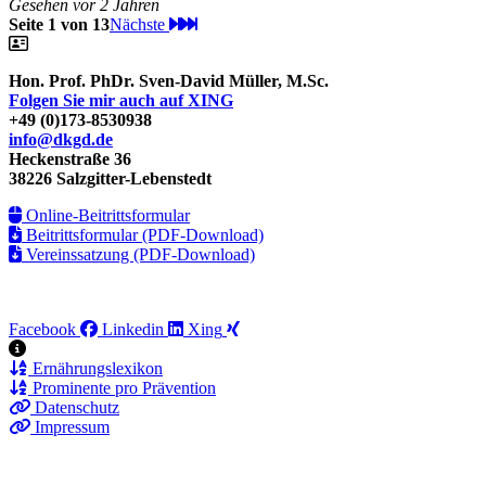
Gesehen vor 2 Jahren
Seite 1 von 13
Nächste
Hon. Prof. PhDr. Sven-David Müller, M.Sc.
Folgen Sie mir auch auf XING
+49 (0)173-8530938
info@dkgd.de
Heckenstraße 36
38226 Salzgitter-Lebenstedt
Online-Beitrittsformular
Beitrittsformular (PDF-Download)
Vereinssatzung (PDF-Download)
Facebook
Linkedin
Xing
Ernährungslexikon
Prominente pro Prävention
Datenschutz
Impressum