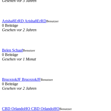
Gesehen vor 3 Jahren
Arisha8ErRD Arisha8ErRD
Benutzer
0 Beiträge
Gesehen vor 2 Jahren
Belen Schaaf
Benutzer
0 Beiträge
Gesehen vor 1 Monat
BrucezokJF BrucezokJF
Benutzer
0 Beiträge
Gesehen vor 2 Jahren
CBD OrlandoHO CBD OrlandoHO
Benutzer