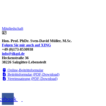
Mitgliedschaft
Hon. Prof. PhDr. Sven-David Müller, M.Sc.
Folgen Sie mir auch auf XING
+49 (0)173-8530938
info@dkgd.de
Heckenstraße 36
38226 Salzgitter-Lebenstedt
Online-Beitrittsformular
Beitrittsformular (PDF-Download)
Vereinssatzung (PDF-Download)
cebook