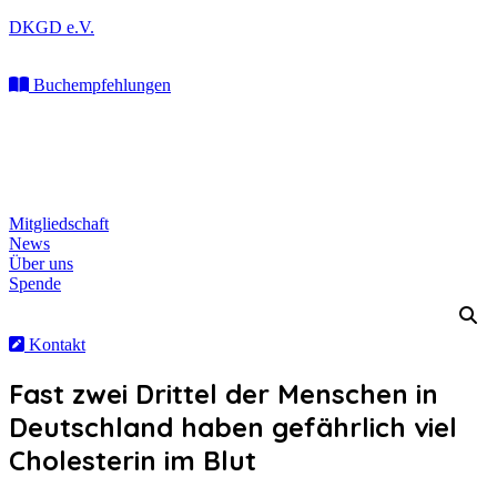
Zum
DKGD e.V.
Inhalt
springen
Buchempfehlungen
Mitgliedschaft
News
Über uns
Spende
Kontakt
Fast zwei Drittel der Menschen in
Deutschland haben gefährlich viel
Cholesterin im Blut