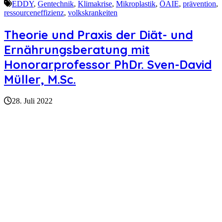
EDDY
,
Gentechnik
,
Klimakrise
,
Mikroplastik
,
ÖAIE
,
prävention
,
ressourceneffizienz
,
volkskrankeiten
Theorie und Praxis der Diät- und
Ernährungsberatung mit
Honorarprofessor PhDr. Sven-David
Müller, M.Sc.
28. Juli 2022