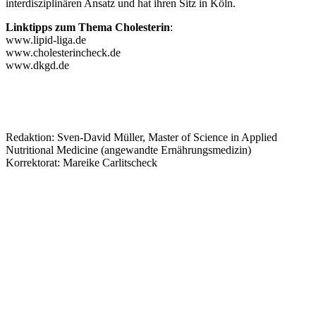
interdisziplinären Ansatz und hat ihren Sitz in Köln.
Linktipps zum Thema Cholesterin
:
www.lipid-liga.de
www.cholesterincheck.de
www.dkgd.de
Redaktion: Sven-David Müller, Master of Science in Applied
Nutritional Medicine (angewandte Ernährungsmedizin)
Korrektorat: Mareike Carlitscheck