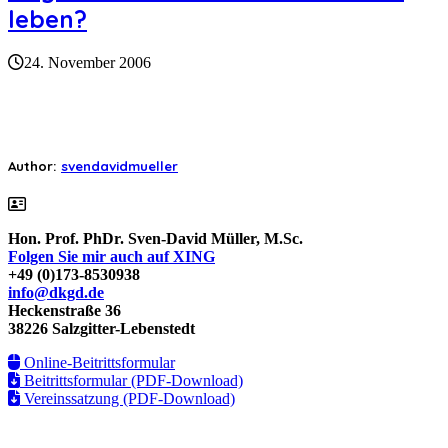
leben?
24. November 2006
Author:
svendavidmueller
Hon. Prof. PhDr. Sven-David Müller, M.Sc.
Folgen Sie mir auch auf XING
+49 (0)173-8530938
info@dkgd.de
Heckenstraße 36
38226 Salzgitter-Lebenstedt
Online-Beitrittsformular
Beitrittsformular (PDF-Download)
Vereinssatzung (PDF-Download)