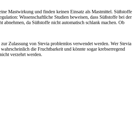
ine Mastwirkung und finden keinen Einsatz als Mastmittel. Süßstoffe
gulation: Wissenschaftliche Studien beweisen, dass Süßstoffe bei der
cht abnehmen, da Süßstoffe nicht automatisch schlank machen. Ob
is zur Zulassung von Stevia problemlos verwendet werden. Wer Stevia
t wahrscheinlich die Fruchtbarkeit und könnte sogar krebserregend
nicht verzehrt werden.