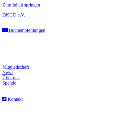
Zum Inhalt springen
DKGD e.V.
Buchempfehlungen
Mitgliedschaft
News
Über uns
Spende
Kontakt