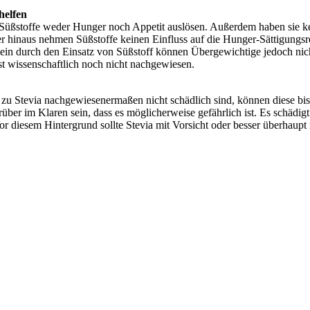
helfen
 Süßstoffe weder Hunger noch Appetit auslösen. Außerdem haben sie ke
r hinaus nehmen Süßstoffe keinen Einfluss auf die Hunger-Sättigungsre
lein durch den Einsatz von Süßstoff können Übergewichtige jedoch ni
t wissenschaftlich noch nicht nachgewiesen.
tz zu Stevia nachgewiesenermaßen nicht schädlich sind, können diese b
über im Klaren sein, dass es möglicherweise gefährlich ist. Es schädig
or diesem Hintergrund sollte Stevia mit Vorsicht oder besser überhaupt 