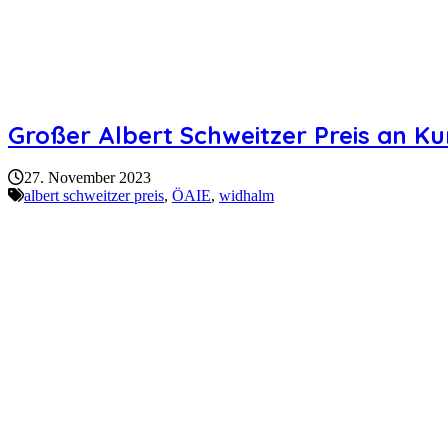
Großer Albert Schweitzer Preis an K
27. November 2023
albert schweitzer preis
,
ÖAIE
,
widhalm